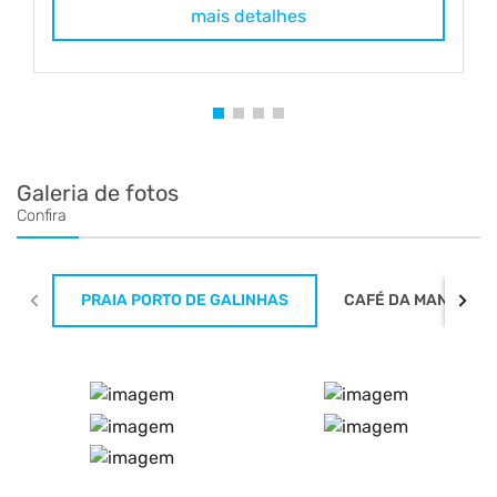
mais detalhes
m
Galeria de fotos
Confira
PRAIA PORTO DE GALINHAS
CAFÉ DA MANHÃ