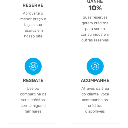
GANHE
RESERVE
10%
Aproveite o
Suas reservas
menor preço e
geram créditos
faça a sua
para serem
reserva em
consumidos em
nosso site
outras reservas
RESGATE
ACOMPANHE
Use ou
Através da área
compartilhe os
do cliente, você
seus créditos
acompanha os
com amigos e
créditos
familiares
disponíveis